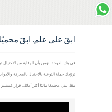
ابقَ على علم. ابقَ محميًا.
في بنك الدوحة، نؤمن بأن الوقاية من الاحتيال 
تزوّدك حملة التوعية بالاحتيال بالمعرفة والأدو
معًا، نبني مجتمعًا ماليًا أكثر أمانًا… قرار مُستن