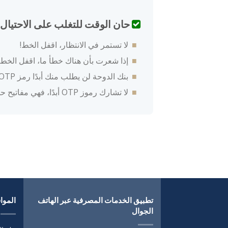
حان الوقت للتغلب على الاحتيال:
لا تستمر في الانتظار، اقفل الخط!
إذا شعرت بأن هناك خطأ ما، اقفل الخط 
بنك الدوحة لن يطلب منك أبدًا رمز OTP أو رقم PIN عبر الهاتف.
لا تشارك رموز OTP أبدًا، فهي مفاتيح حسابك.
تطبيق الخدمات المصرفية عبر الهاتف
المواق
الجوال