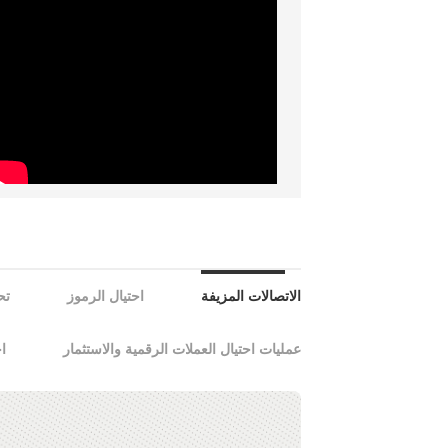
الاتصالات المزيفة
احتيال الرموز
تح
عمليات احتيال العملات الرقمية والاستثمار
اح