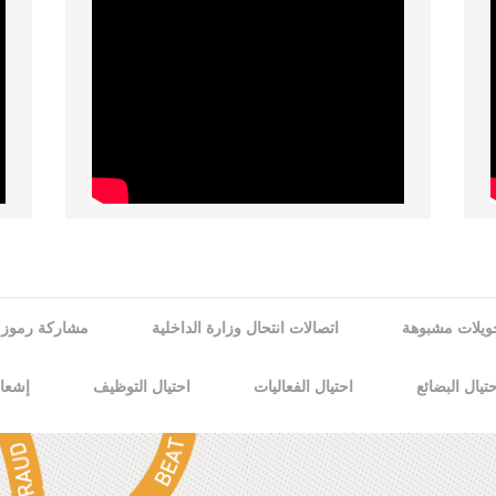
ويلات مشبوهة
اتصالات انتحال وزارة الداخلية
مشاركة رموز OTP
تيال البضائع
احتيال الفعاليات
احتيال التوظيف
إشعار