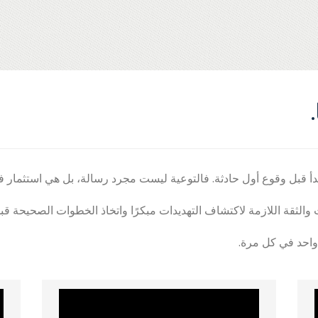
تبدأ قبل وقوع أول حادثة. فالتوعية ليست مجرد رسالة، بل هي استثمار ف
ات والثقة اللازمة لاكتشاف التهديدات مبكرًا واتخاذ الخطوات الصحيحة ق
ير واحد في كل مرة.