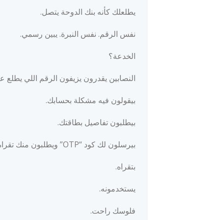
يطلعلك كأنه بنك الدوحة يتصل.
نفس الرقم. نفس النبرة. يبين رسمي.
الخدعة؟
النصابين يقدرون يزيفون الرقم اللي يطلع على شاشتك.هذا يسمونه 
بيقولون فيه مشكلة بحسابك.
بيطلبون تفاصيل بطاقتك.
بيرسلون لك كود “OTP” ويطلبون منك تقراه.
بتقراه.
يستخدمونه.
فلوسك راحت.