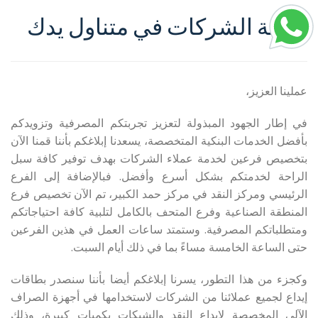
خدمة الشركات في متناول يدك
عملينا العزيز،
في إطار الجهود المبذولة لتعزيز تجربتكم المصرفية وتزويدكم
بأفضل الخدمات البنكية المتخصصة، يسعدنا إبلاغكم بأننا قمنا الآن
بتخصيص فرعين لخدمة عملاء الشركات بهدف توفير كافة سبل
الراحة لخدمتكم بشكل أسرع وأفضل. فبالإضافة إلى الفرع
الرئيسي ومركز النقد في مركز حمد الكبير، تم الآن تخصيص فرع
المنطقة الصناعية وفرع المتحف بالكامل لتلبية كافة احتياجاتكم
ومتطلباتكم المصرفية. وستمتد ساعات العمل في هذين الفرعين
حتى الساعة الخامسة مساءً بما في ذلك أيام السبت.
وكجزء من هذا التطور، يسرنا إبلاغكم أيضا بأننا سنصدر بطاقات
إيداع لجميع عملائنا من الشركات لاستخدامها في أجهزة الصراف
الآلي المخصصة لإيداع النقد والشيكات بكميات كبيرة، وذلك