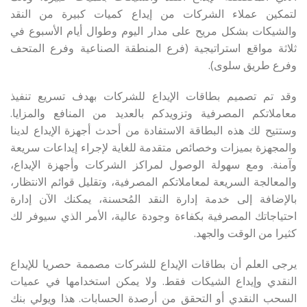
لتمكين عملاء الشركات من إيداع كميات كبيرة من النقد
والشيكات بشكل مريح على مدار اليوم وطوال أيام الأسبوع في
ثلاثة مواقع استراتيجية (فرع المنطقة الصناعية وفرع المتحف
وفرع طريق سلوى).
وقد تم تصميم بطاقات الإيداع للشركات بهدف تسريع تنفيذ
معاملاتكم المصرفية وتزويدكم بالعديد من المنافع والمزايا.
وستتيح لك هذه البطاقة الاستفادة من أحدث أجهزة الإيداع لدينا
والمجهزة بميزات وخصائص متقدمة للغاية لإجراء إيداعات سريعة
وآمنة. ومع سهولة الوصول لمراكز الشركات وأجهزة الإيداع،
والمعالجة السريعة لمعاملاتكم المصرفية، وتقليل قوائم الانتظار،
بالإضافة إلى خدمة إدارة النقد المُحسنة، يمكنك الآن إدارة
احتياجاتك المصرفية بكفاءة وجودة عالية، الأمر الذي سيوفر لك
كثيرا من الوقت والجهد.
يرجى العلم أن بطاقات الإيداع للشركات مصممة حصريا للإيداع
النقدي وإيداع الشيكات فقط. ولا يمكن استخدامها في عميات
السحب النقدي أو التحقق من أرصدة الحسابات. هذا ويولي بنك