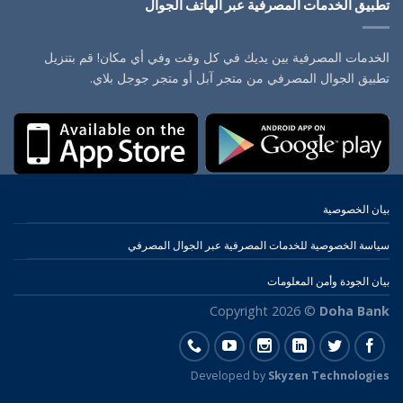
تطبيق الخدمات المصرفية عبر الهاتف الجوال
الخدمات المصرفية بين يديك في كل وقت وفي أي مكان! قم بتنزيل
تطبيق الجوال المصرفي من متجر آبل أو متجر جوجل بلاي.
بيان الخصوصية
سياسة الخصوصية للخدمات المصرفية عبر الجوال المصرفي
بيان الجودة وأمن المعلومات
Copyright 2026 ©
Doha Bank
Developed by
Skyzen Technologies