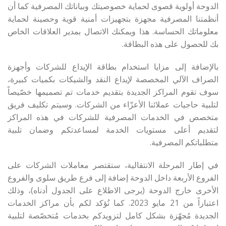
الدوحة أولوية قصوى لحماية خصوصيتك وبياناتك المصرفية كما أن
أنظمتنا المصرفية مجهزة بتجهيزات أمنية قوية وحصينة لحماية
معلوماتك الحساسة. هذا ويمكنك الاتصال بمدير العلاقات الخاص
بك للحصول على هذه البطاقة.
بالإضافة إلى مزايا استخدام بطاقة الإيداع للشركات وأجهزة
الصراف الآلي المخصصة لإيداع النقد والشيكات بكميات كبيرة،
سوف تقوم المراكز الجديدة بتقديم خدمات تم تصميمها خصّيصاً
لتلبية حاجيات عملائنا الأعزّاء من الشركات. وسيتم تكليف فريق
متخصص في الخدمات المصرفية للشركات في هذه المراكز
لتقديم أعلى مستويات الخدمة لمساعدتكم وضمان تلبية
متطلباتكم المصرفية.
في إطار المرحلة الانتقالية، ستقتصر معاملات الشركات على
الفروع الأربعة داخل الدوحة إضافة إلى فرع طريق سلوى والفروع
الأخرى خارج الدوحة (يرجى الاطلاع على الجدول أدناه)، وذلك
اعتباراً من 21 مايو 2023. كما نُؤكد لكم بأن مراكز الخدمات
الجديدة مُجهّزة بشكل كامل لتزويدكم بخدمات مُتخصّصة لتلبية