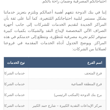
احتياجاتكم المصرفية وضمان راحة بالكم.
إننا في بنك الدوحة نتفهم أهمية أعمالكم ونلتزم بتعزيز خدماتنا
بشكل مستمر لتلبية احتياجاتكم المُتغيرة، كما أننا على ثقة بأن
المراكز الجديدة لتقديم الخدمات للشركات إلى جانب أجهزة
الصراف الآلي المخصصة لإيداع النقد والشيكات بكميات كبيرة
ستوفر لكم تجربة مصرفية مُتطوّرة، ونتطلع إلى خدمتكم في هذه
المراكز. ويوضح الجدول أدناه الخدمات المقدمة في فروعنا
لعملائنا من الشركات:
اسم الفرع
نوع الخدمات
فرع المتحف
خدمات الشركات 
فرع المنطقة الصناعية
خدمات الشركات 
برج بنك الدوحة (المكتب الرئيسي)
خدمات الشركات 
مركز الإيداعات النقدية الكبيرة – شارع حمد الكبير
خدمات الشركات 