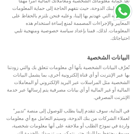
تعد حماية معلوماتك الشخصية ومعاملاتك المالية أمراً مهمًا
بالنسبة لبنك الدوحة، حيث نتفهم الحاجة إلى حماية المعلومات
الحساسة التي عهدتم بها إلينا، وعليه فنحن نلتزم بالحفاظ على
المعايير والإجراءات المصممة لمنع إساءة استخدام هذه
المعلومات. لذلك، قمنا بإعداد سياسة خصوصية ومنهجية تلبي
احتياجاتك.
البيانات الشخصية
تُعرَّف البيانات الشخصية بأنها أي معلومات تتعلق بك والتي زودتنا
بها عبر الإنترنت أو أي قناة إلكترونية أخرى، بما يشمل البيانات
الشخصية مثل المراسلات عبر البريد الإلكتروني أو المعاملات
المالية أو غير المالية أو أي بيانات مصرفية يتم إرسالها عبر خدمة
الإنترنت المصرفي.
في البداية، سوف تتقدم إلينا بطلب للوصول إلى منصة “تدبير”
لعملاء الشركات من بنك الدوحة، وسيتم التعامل مع أي معلومات
واردة في نموذج الطلب أو ملاحقه على أنها معلومات شخصية،
وسوف يحتفظ بها البنك حتى نتمكن من تزويدك بالخدمة التي