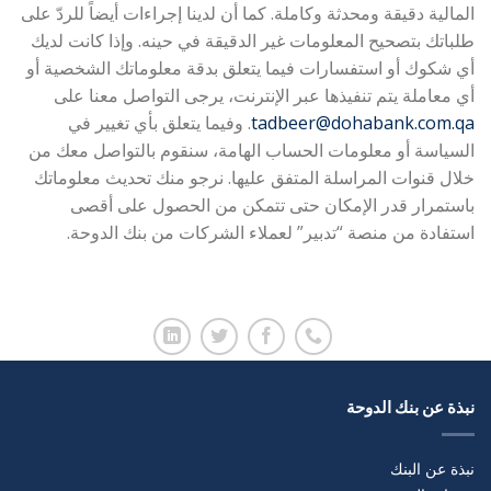
المالية دقيقة ومحدثة وكاملة. كما أن لدينا إجراءات أيضاً للردّ على
طلباتك بتصحيح المعلومات غير الدقيقة في حينه. وإذا كانت لديك
أي شكوك أو استفسارات فيما يتعلق بدقة معلوماتك الشخصية أو
أي معاملة يتم تنفيذها عبر الإنترنت، يرجى التواصل معنا على
tadbeer@dohabank.com.qa
. وفيما يتعلق بأي تغيير في
السياسة أو معلومات الحساب الهامة، سنقوم بالتواصل معك من
خلال قنوات المراسلة المتفق عليها. نرجو منك تحديث معلوماتك
باستمرار قدر الإمكان حتى تتمكن من الحصول على أقصى
استفادة من منصة “تدبير” لعملاء الشركات من بنك الدوحة.
نبذة عن بنك الدوحة
نبذة عن البنك