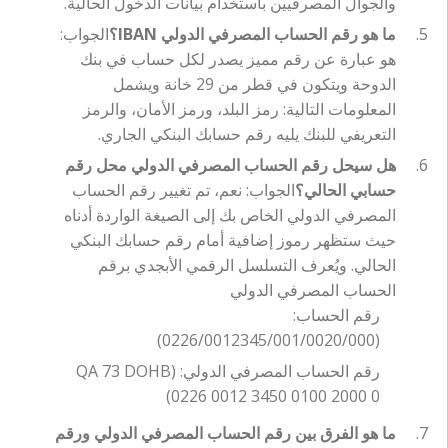
والجوال المصرفيين باستخدام بيانات الدخول الحالية.
ما هو رقم الحساب المصرفي الدولي IBAN؟
الجواب:
هو عبارة عن رقم مميز يصدر لكل حساب في بنك
الدوحة ويتكون في قطر من 29 خانة ويشمل
المعلومات التالية: رمز البلد، ورمز الأمان، والرمز
التعريفي للبنك يليه رقم حسابك البنكي الجاري.
هل سيحل رقم الحساب المصرفي الدولي محل رقم
حسابي الحالي؟
الجواب: نعم، تم تغيير رقم الحساب
المصرفي الدولي الخاص بك إلى الصيغة الواردة أدناه
حيث ستظهر رموز إضافية أمام رقم حسابك البنكي
الحالي. ويُعرف التسلسل الرقمي الأبجدي برقم
الحساب المصرفي الدولي
رقم الحساب:
(0226/0012345/001/0020/000)
رقم الحساب المصرفي الدولي: (QA 73 DOHB
0226 0012 3450 0100 2000 0)
ما هو الفرق بين رقم الحساب المصرفي الدولي ورقم