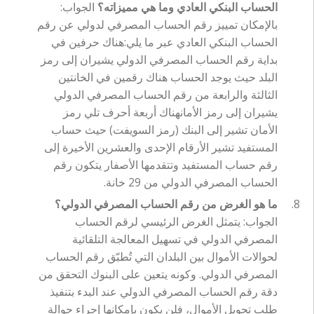
الحساب البنكي العادي وما هي مميزاته؟
الجواب:
بالإمكان تمييز رقم الحساب المصرفي لدولي عن رقم
الحساب البنكي العادي عبر ما يلي:هناك حرفين في
بداية رقم الحساب المصرفي الدولي يشيران إلى رمز
البلد حيث يوجد الحساب هناك رقمين في الخانتين
الثالثة والرابعة من رقم الحساب المصرفي الدولي
يشيران إلى رمز الأمانهناك أربعة أحرف تلي رمز
الأمان تشير إلى البنك (رمز السويفت) حيث حساب
المستفيد تشير الأرقام الإحدى والعشرين الأخيرة إلى
رقم حساب المستفيد وتتقدمها الأصفار يتكون رقم
الحساب المصرفي الدولي من 29 خانة.
ما هو الغرض من رقم الحساب المصرفي الدولي؟
الجواب: يتمثل الغرض الرئيسي لرقم الحساب
المصرفي الدولي في تسهيل المعالجة التلقائية
لحوالات الأموال بين البلدان التي تُطبّق رقم الحساب
المصرفي الدولي. وكونه يتعين على البنوك التحقق من
دقة رقم الحساب المصرفي الدولي عند البدء بتنفيذ
طلب تحويل الأموال، فلن يكون بإمكانها إجراء حوالة