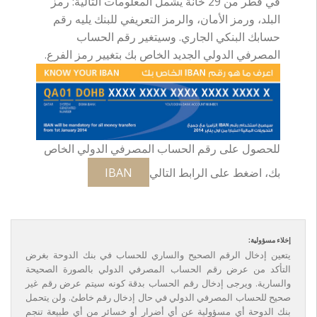
في قطر من 29 خانة يشمل المعلومات التالية: رمز
البلد، ورمز الأمان، والرمز التعريفي للبنك يليه رقم
حسابك البنكي الجاري. وسيتغير رقم الحساب
المصرفي الدولي الجديد الخاص بك بتغيير رمز الفرع.
للحصول على رقم الحساب المصرفي الدولي الخاص
بك، اضغط على الرابط التالي
IBAN
إخلاء مسؤولية:
يتعين إدخال الرقم الصحيح والساري للحساب في بنك الدوحة بغرض
التأكد من عرض رقم الحساب المصرفي الدولي بالصورة الصحيحة
والسارية. ويرجى إدخال رقم الحساب بدقة كونه سيتم عرض رقم غير
صحيح للحساب المصرفي الدولي في حال إدخال رقم خاطئ. ولن يتحمل
بنك الدوحة أي مسؤولية عن أي أضرار أو خسائر من أي طبيعة تنجم