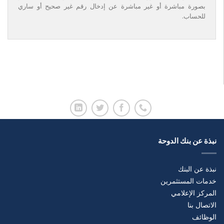
بصورة مباشرة أو غير مباشرة عن إدخال رقم غير صحيح أو ساري
للحساب.
نبذة عن بنك الدوحة
نبذة عن البنك
خدمات المستثمرين
المركز الإعلامي
الاتصال بنا
الوظائف