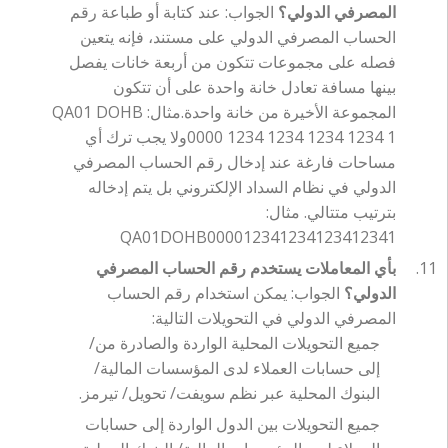
المصرفي الدولي؟
الجواب: عند كتابة أو طباعة رقم
الحساب المصرفي الدولي على مستند، فإنه يتعين
فصله على مجموعات تتكون من أربعة خانات يفصل
بينها مسافة تعادل خانة واحدة على أن تتكون
المجموعة الأخيرة من خانة واحدة.مثال: QA01 DOHB
0000 1234 1234 1234 1234 1ولا يجب ترك أي
مساحات فارغة عند إدخال رقم الحساب المصرفي
الدولي في نظام السداد الإلكتروني بل يتم إدخاله
بترتيب متتالي. مثال:
QA01DOHB000012341234123412341
بأي المعاملات يستخدم رقم الحساب المصرفي
الدولي؟
الجواب: يمكن استخدام رقم الحساب
المصرفي الدولي في التحويلات التالية:
جميع التحويلات المحلية الواردة والصادرة من/
إلى حسابات العملاء لدى المؤسسات المالية/
البنوك المحلية عبر نظم سويفت/ تحويل/ تيرمز.
جميع التحويلات بين الدول الواردة إلى حسابات